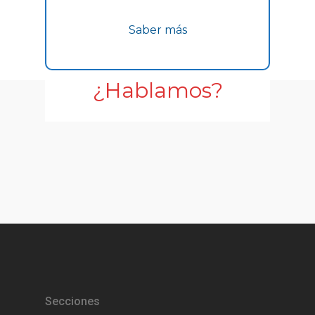
Saber más
¿Hablamos?
Secciones