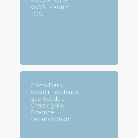
Nos vemos en
WOBI Madrid
2025!!
Cómo Dar y
Recibir Feedback
que Ayuda a
Crecer (y No
Produce
Defensividad)